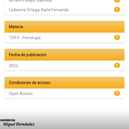
Amare Pelayo, Gabriela
1
Ledesma Ortega, Karla Fernanda
1
Materia
159.9 - Psicología
1
Fecha de publicación
2022
1
Condiciones de acceso
Open Access
1