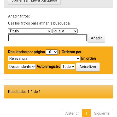
Comenzar nueva busqueda
Añadir filtros:
Usa los filtros para afinar la busqueda.
Resultados por página
|
Ordenar por
En orden
Autor/registro
Resultados 1-1 de 1.
Anterior
1
Siguiente