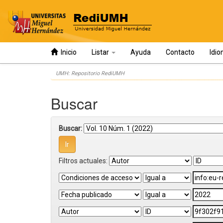
Inicio
Listar
Ayuda
Contacto
Idi
Skip
UMH: Repositorio RediUMH
navigation
Buscar
Buscar:
Filtros actuales: