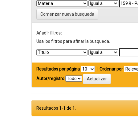
Comenzar nueva busqueda
Añadir filtros:
Usa los filtros para afinar la busqueda.
Resultados por página
|
Ordenar por
Autor/registro
Resultados 1-1 de 1.