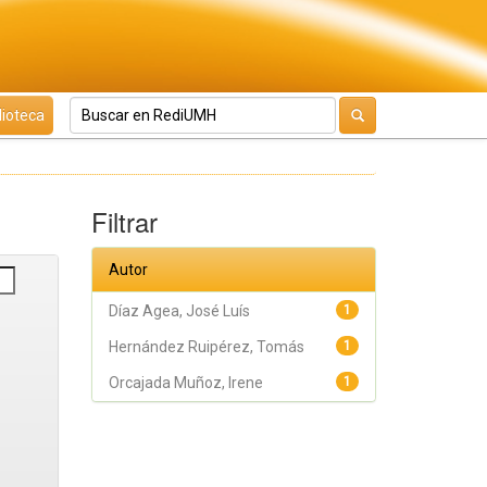
lioteca
Filtrar
Autor
Díaz Agea, José Luís
1
Hernández Ruipérez, Tomás
1
Orcajada Muñoz, Irene
1