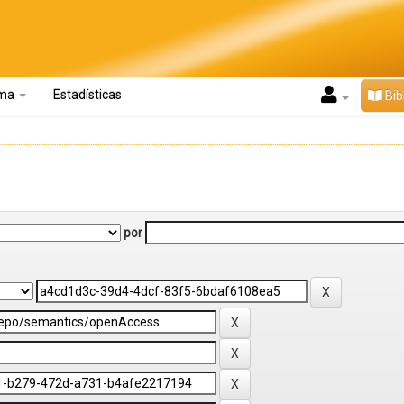
oma
Estadísticas
Bib
por