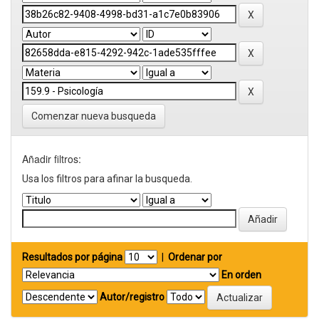
Comenzar nueva busqueda
Añadir filtros:
Usa los filtros para afinar la busqueda.
Resultados por página
|
Ordenar por
En orden
Autor/registro