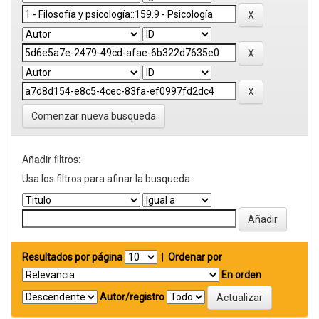
Comenzar nueva busqueda
Añadir filtros:
Usa los filtros para afinar la busqueda.
Resultados por página
|
Ordenar por
En orden
Autor/registro