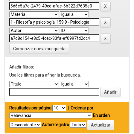
Comenzar nueva busqueda
Añadir filtros:
Usa los filtros para afinar la busqueda.
Resultados por página
|
Ordenar por
En orden
Autor/registro