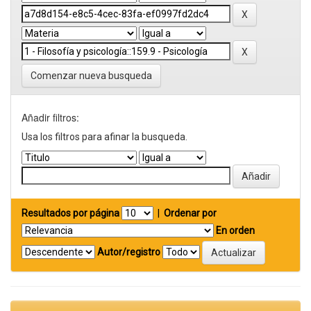
Comenzar nueva busqueda
Añadir filtros:
Usa los filtros para afinar la busqueda.
Resultados por página
|
Ordenar por
En orden
Autor/registro