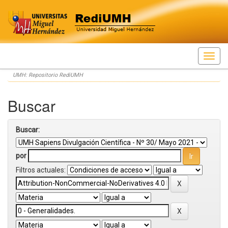
Skip
UMH: Repositorio RediUMH
navigation
Buscar
Buscar:
por
Filtros actuales: