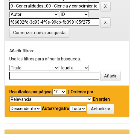
Comenzar nueva busqueda
Añadir filtros:
Usa los filtros para afinar la busqueda.
Resultados por página
|
Ordenar por
En orden
Autor/registro