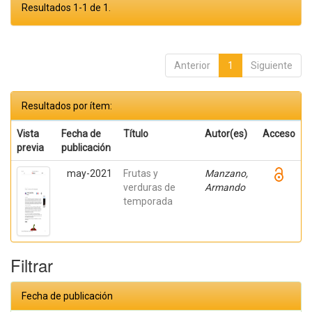
Resultados 1-1 de 1.
Anterior
1
Siguiente
Resultados por ítem:
Vista
Fecha de
Título
Autor(es)
Acceso
previa
publicación
may-2021
Frutas y
Manzano,
verduras de
Armando
temporada
Filtrar
Fecha de publicación