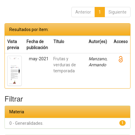
Anterior
1
Siguiente
Resultados por ítem:
Vista
Fecha de
Título
Autor(es)
Acceso
previa
publicación
may-2021
Frutas y
Manzano,
verduras de
Armando
temporada
Filtrar
Materia
0 - Generalidades.
1