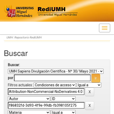
Skip
UMH: Repositorio RediUMH
navigation
Buscar
Buscar:
por
Filtros actuales: