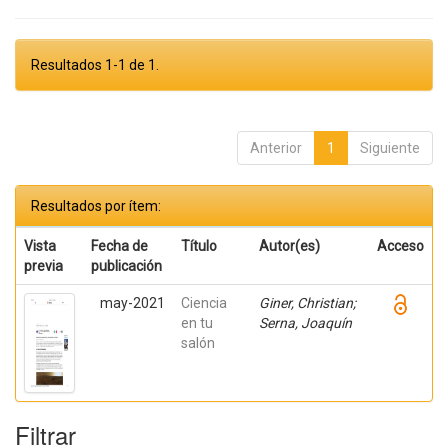
Resultados 1-1 de 1.
Anterior
1
Siguiente
Resultados por ítem:
Vista
Fecha de
Título
Autor(es)
Acceso
previa
publicación
may-2021
Ciencia
Giner, Christian;
en tu
Serna, Joaquín
salón
Filtrar