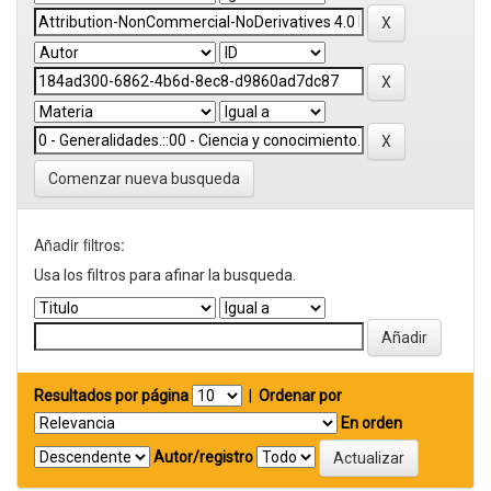
Comenzar nueva busqueda
Añadir filtros:
Usa los filtros para afinar la busqueda.
Resultados por página
|
Ordenar por
En orden
Autor/registro