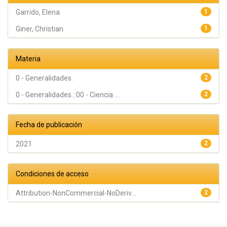
Garrido, Elena
1
Giner, Christian
1
Materia
0 - Generalidades.
2
0 - Generalidades.::00 - Ciencia ...
2
Fecha de publicación
2021
2
Condiciones de acceso
Attribution-NonCommercial-NoDeriv...
2