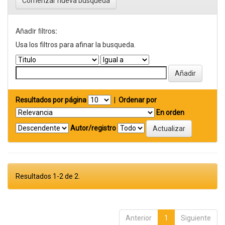
Comenzar nueva busqueda
Añadir filtros:
Usa los filtros para afinar la busqueda.
Resultados por página
|
Ordenar por
En orden
Autor/registro
Resultados 1-2 de 2.
Anterior
1
Siguiente