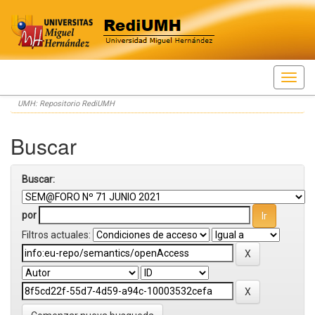
Skip
UMH: Repositorio RediUMH
navigation
Buscar
Buscar:
por
Filtros actuales: