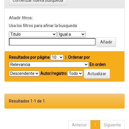
Comenzar nueva busqueda
Añadir filtros:
Usa los filtros para afinar la busqueda.
Resultados por página
|
Ordenar por
En orden
Autor/registro
Resultados 1-1 de 1.
Anterior
1
Siguiente