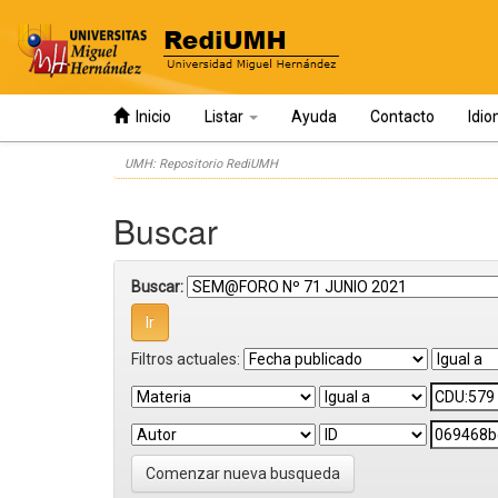
Inicio
Listar
Ayuda
Contacto
Idi
Skip
UMH: Repositorio RediUMH
navigation
Buscar
Buscar:
Filtros actuales:
Comenzar nueva busqueda