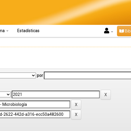
oma
Estadísticas
Bib
por