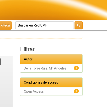
lioteca
Filtrar
Autor
De la Torre Ruiz, Mª Angeles
1
Condiciones de acceso
Open Access
1