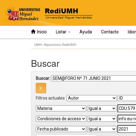
Inicio
Listar
Ayuda
Contacto
Idi
Skip
UMH: Repositorio RediUMH
navigation
Buscar
Buscar:
Filtros actuales: