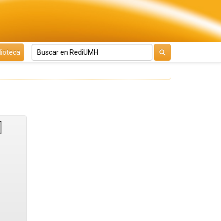
lioteca