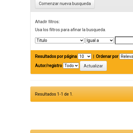
Comenzar nueva busqueda
Añadir filtros:
Usa los filtros para afinar la busqueda.
Resultados por página
|
Ordenar por
Autor/registro
Resultados 1-1 de 1.