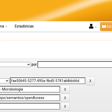
oma
Estadísticas
Bib
por