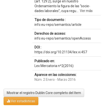
(art. 129.2), surge en nuestro
Ordenamiento la figura de las “socie-
dades laborales”, cuya regu...
Ver más
Tipo de documento :
info:eu-repo/semantics/article
Derechos de acceso:
info:eu-repo/semantics/openAccess
DOI :
https://doi.org/10.21134/lex.vi.457
Publicado en:
Lex Mercatoria nº2(2016)
Aparece en las colecciones:
Núm. 2 Enero - Marzo 2016
Mostrar el registro Dublin Core completo del ítem
Ver estadísticas