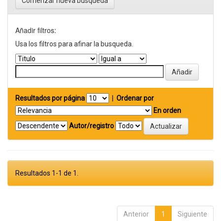
Comenzar nueva busqueda
Añadir filtros:
Usa los filtros para afinar la busqueda.
Resultados por página
|
Ordenar por
En orden
Autor/registro
Resultados 1-1 de 1.
Anterior
1
Siguiente