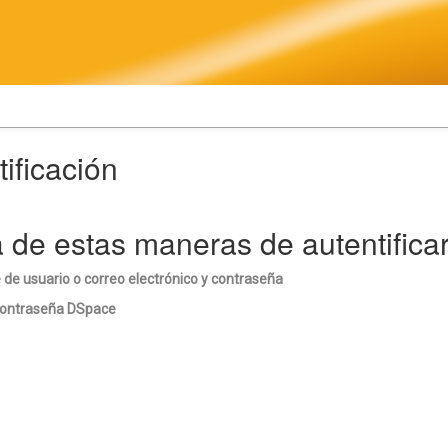
ificación
a de estas maneras de autentifica
 de usuario o correo electrónico y contraseña
 contraseña DSpace