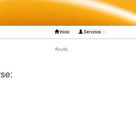
Inicio
Servicios
Ayuda...
rse: