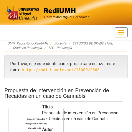
Skip
UMH: Repositorio RediUMH
Docente
ESTUDIOS DE GRADO (TFG)
navigation
Grado en Psicología
TFG - Psicología
Por favor, use este identificador para citar o enlazar este
ítem:
https://hdl.handle.net/11000/2668
Propuesta de intervención en Prevención de
Recaídas en un caso de Cannabis
Título :
Propuesta de intervención en Prevención
de Recaídas en un caso de Cannabis
Autor :