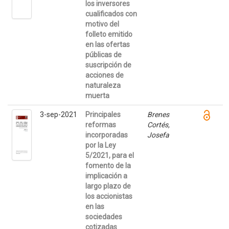
los inversores
cualificados con
motivo del
folleto emitido
en las ofertas
públicas de
suscripción de
acciones de
naturaleza
muerta
3-sep-2021
Principales
Brenes
reformas
Cortés,
incorporadas
Josefa
por la Ley
5/2021, para el
fomento de la
implicación a
largo plazo de
los accionistas
en las
sociedades
cotizadas