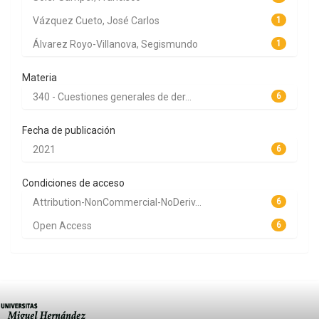
Vázquez Cueto, José Carlos
1
Álvarez Royo-Villanova, Segismundo
1
Materia
340 - Cuestiones generales de der...
6
Fecha de publicación
2021
6
Condiciones de acceso
Attribution-NonCommercial-NoDeriv...
6
Open Access
6