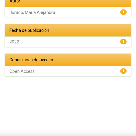
Autor
Jurado, María Alejandra
1
Fecha de publicación
2022
1
Condiciones de acceso
Open Access
1