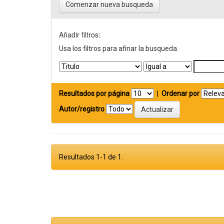
Comenzar nueva busqueda
Añadir filtros:
Usa los filtros para afinar la busqueda.
Resultados por página
|
Ordenar por
Autor/registro
Resultados 1-1 de 1.