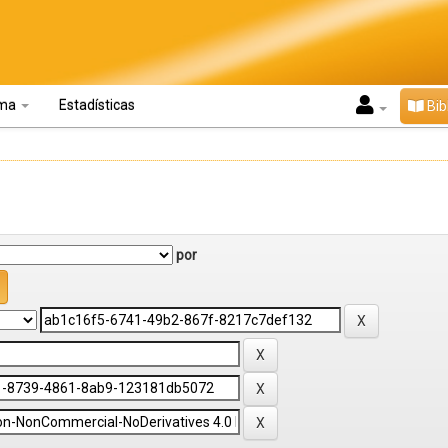
oma
Estadísticas
Bib
por