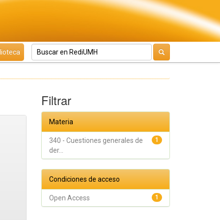
lioteca
Filtrar
Materia
340 - Cuestiones generales de
1
der...
Condiciones de acceso
Open Access
1