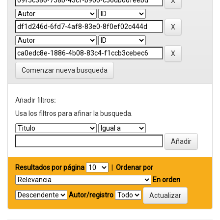
Comenzar nueva busqueda
Añadir filtros:
Usa los filtros para afinar la busqueda.
Resultados por página
|
Ordenar por
En orden
Autor/registro