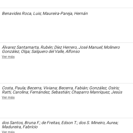
Benavides Roca, Luis; Maureira-Pareja, Hernán
Álvarez Santamarta, Rubén; Díez Herrero, José Manuel; Molinero
González, Olga; Salguero del Valle, Alfonso
Ver más
Costa, Paula; Becerra, Viviana; Becerra, Fabián; González, Osiris;
Ratti, Carolina; Fernández, Sebastián; Chaparro Manríquez, Jesús
Antonio; Hernández Acevedo, Haide; Santana Meza, Haide Yoselin;
Ver más
Ramírez Cruz, Alejandro; Pérez, Raymundo; Rodríguez Arellano,
Eunice; Granados, Julio; Argüelles Diaz-González, Antonio; Álvarez
Fariña, Rafael
dos Santos, Bruna F.; de Freitas, Edson T.; dos S. Mineiro, Aurea;
Madureira, Fabrício
Ver más