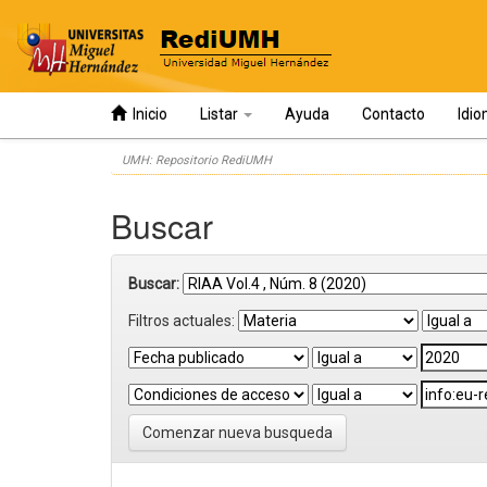
Inicio
Listar
Ayuda
Contacto
Idi
Skip
UMH: Repositorio RediUMH
navigation
Buscar
Buscar:
Filtros actuales:
Comenzar nueva busqueda