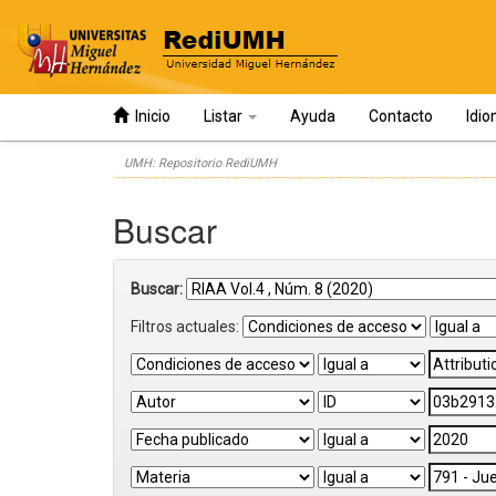
Inicio
Listar
Ayuda
Contacto
Idi
Skip
UMH: Repositorio RediUMH
navigation
Buscar
Buscar:
Filtros actuales: