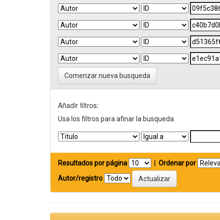
Comenzar nueva busqueda
Añadir filtros:
Usa los filtros para afinar la busqueda.
Resultados por página
|
Ordenar por
Autor/registro