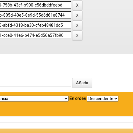
En orden