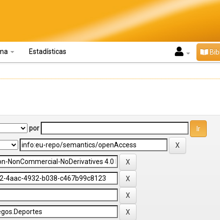
oma
Estadísticas
Bib
por