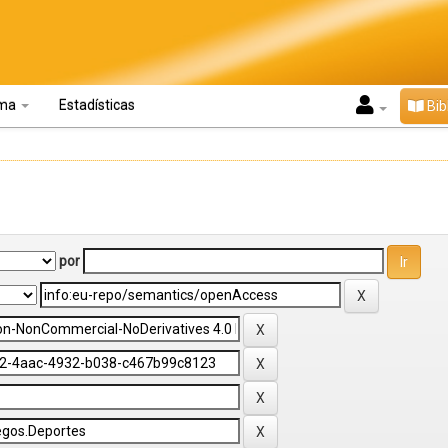
oma
Estadísticas
Bib
por