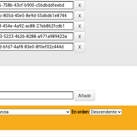
En orden