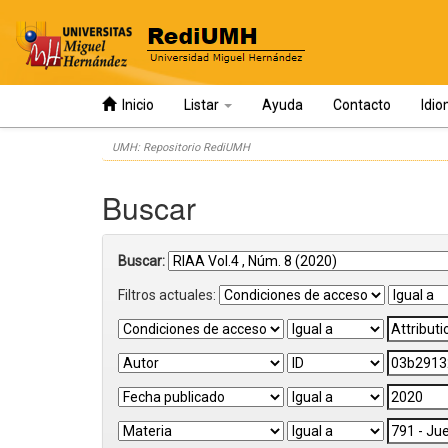
Inicio
Listar
Ayuda
Contacto
Idi
Skip
UMH: Repositorio RediUMH
navigation
Buscar
Buscar:
Filtros actuales: