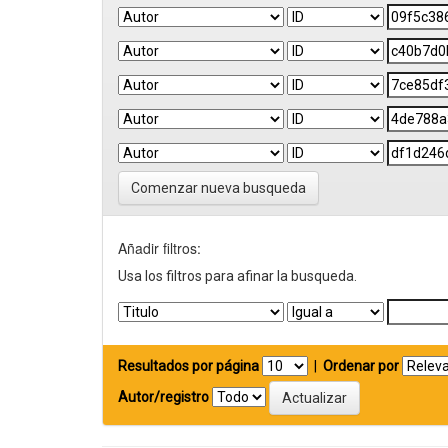
Comenzar nueva busqueda
Añadir filtros:
Usa los filtros para afinar la busqueda.
Resultados por página
|
Ordenar por
Autor/registro