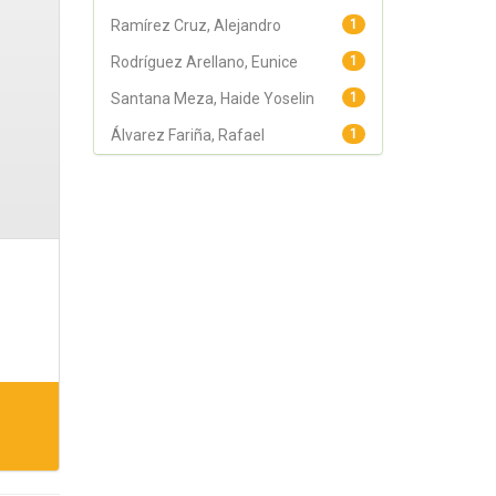
Ramírez Cruz, Alejandro
1
Rodríguez Arellano, Eunice
1
Santana Meza, Haide Yoselin
1
Álvarez Fariña, Rafael
1