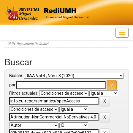
Skip
UMH: Repositorio RediUMH
navigation
Buscar
Buscar:
por
Filtros actuales: