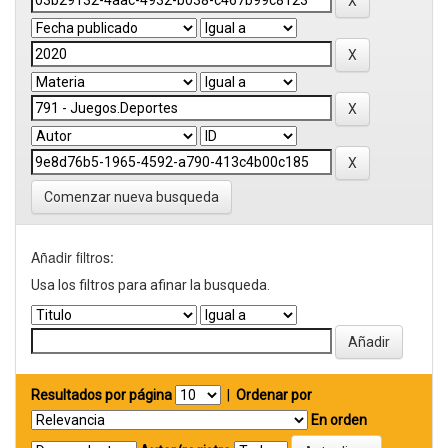
Comenzar nueva busqueda
Añadir filtros:
Usa los filtros para afinar la busqueda.
Resultados por página
|
Ordenar por
En orden