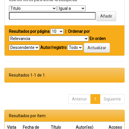
Resultados por página
|
Ordenar por
En orden
Autor/registro
Resultados 1-1 de 1.
Anterior
1
Siguiente
Resultados por ítem:
Vista
Fecha de
Título
Autor(es)
Acceso