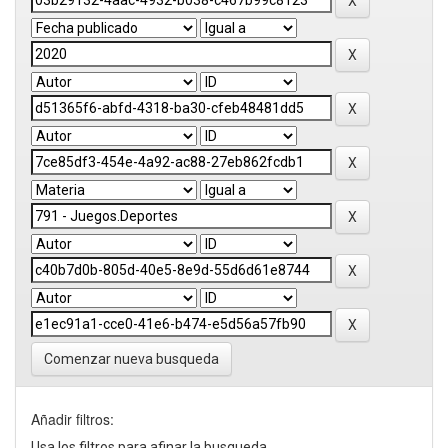
Comenzar nueva busqueda
Añadir filtros:
Usa los filtros para afinar la busqueda.