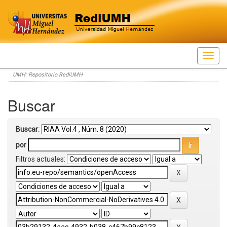
Skip
UMH: Repositorio RediUMH
navigation
Buscar
Buscar:
por
Filtros actuales: