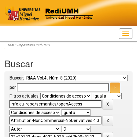
Skip
UMH: Repositorio RediUMH
navigation
Buscar
Buscar:
por
Filtros actuales: