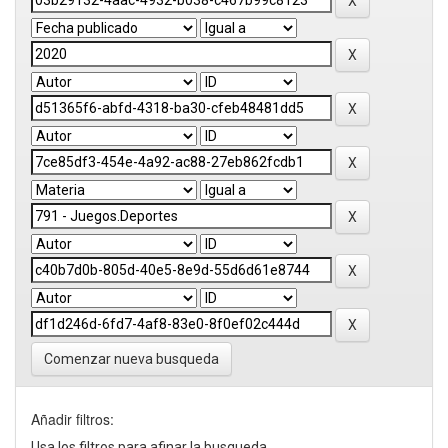
Comenzar nueva busqueda
Añadir filtros:
Usa los filtros para afinar la busqueda.