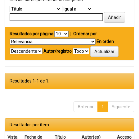
Resultados por página
|
Ordenar por
En orden
Autor/registro
Resultados 1-1 de 1.
Anterior
1
Siguiente
Resultados por ítem:
Vista
Fecha de
Título
Autor(es)
Acceso