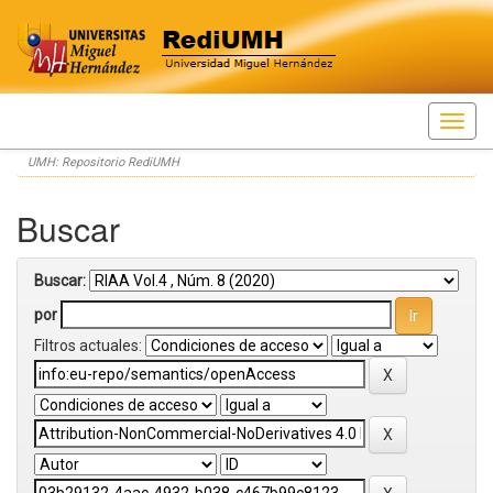
Skip
UMH: Repositorio RediUMH
navigation
Buscar
Buscar:
por
Filtros actuales: