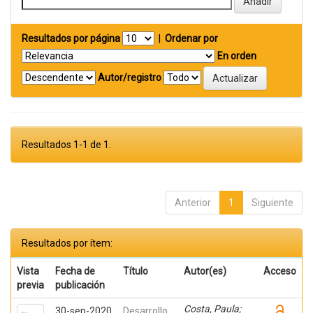
Resultados por página
|
Ordenar por
En orden
Autor/registro
Resultados 1-1 de 1.
Anterior
1
Siguiente
Resultados por ítem:
Vista
Fecha de
Título
Autor(es)
Acceso
previa
publicación
Costa, Paula;
30-sep-2020
Desarrollo