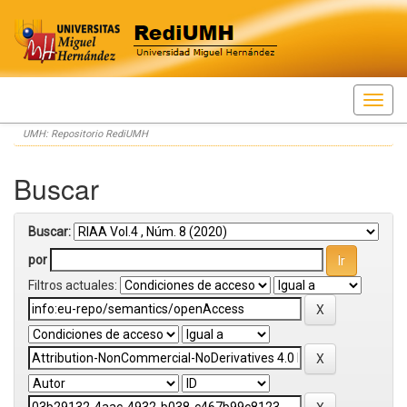
Skip
UMH: Repositorio RediUMH
navigation
Buscar
Buscar:
por
Filtros actuales: