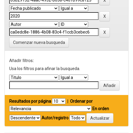
Comenzar nueva busqueda
Añadir filtros:
Usa los filtros para afinar la busqueda.
Resultados por página
|
Ordenar por
En orden
Autor/registro