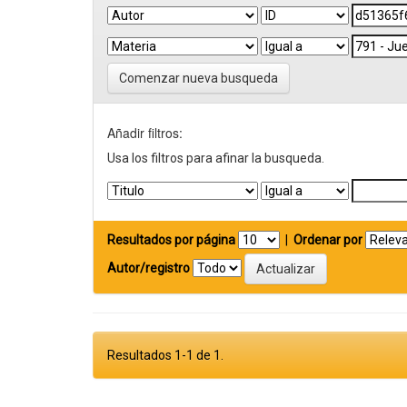
Comenzar nueva busqueda
Añadir filtros:
Usa los filtros para afinar la busqueda.
Resultados por página
|
Ordenar por
Autor/registro
Resultados 1-1 de 1.