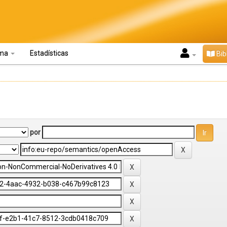
oma
Estadísticas
Bib
por