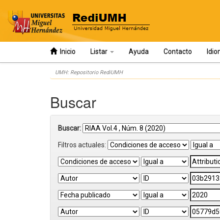
Inicio
Listar
Ayuda
Contacto
Idi
Skip
UMH: Repositorio RediUMH
navigation
Buscar
Buscar:
Filtros actuales: