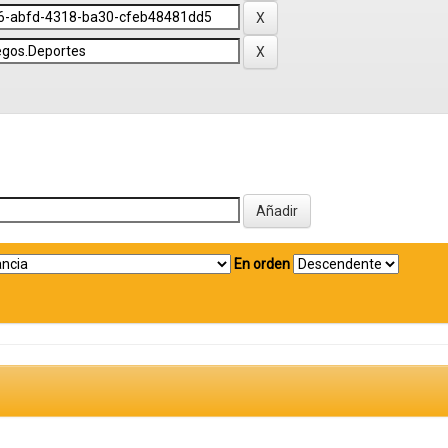
En orden