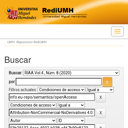
Skip
UMH: Repositorio RediUMH
navigation
Buscar
Buscar:
por
Filtros actuales: