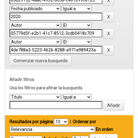
Comenzar nueva busqueda
Añadir filtros:
Usa los filtros para afinar la busqueda.
Resultados por página
|
Ordenar por
En orden