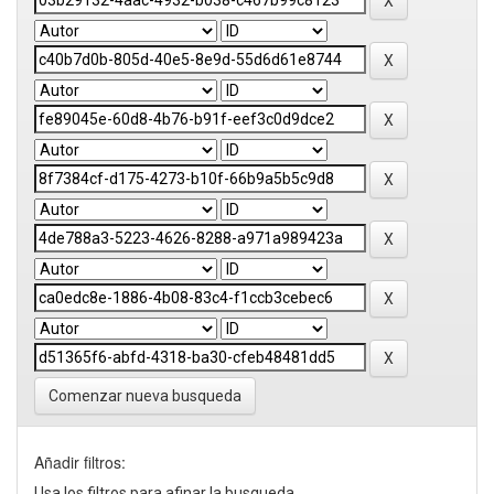
Comenzar nueva busqueda
Añadir filtros:
Usa los filtros para afinar la busqueda.