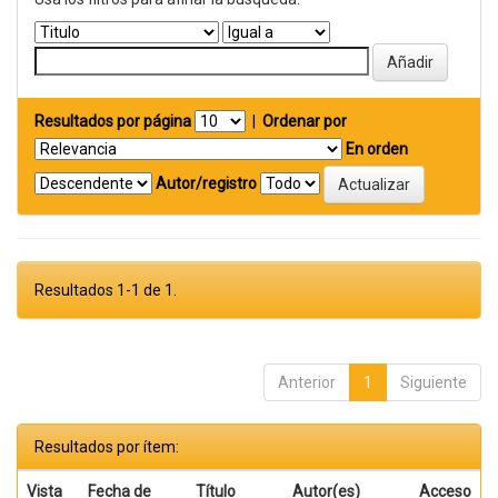
Resultados por página
|
Ordenar por
En orden
Autor/registro
Resultados 1-1 de 1.
Anterior
1
Siguiente
Resultados por ítem:
Vista
Fecha de
Título
Autor(es)
Acceso