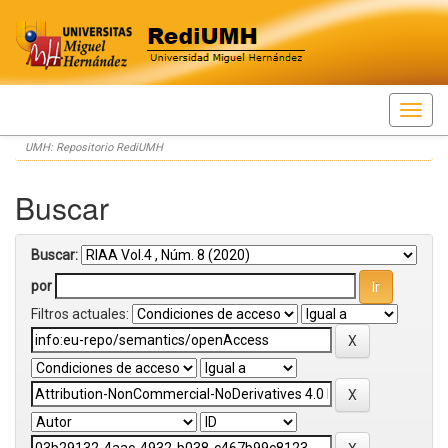
Skip
UMH: Repositorio RediUMH
navigation
Buscar
Buscar:
por
Filtros actuales: