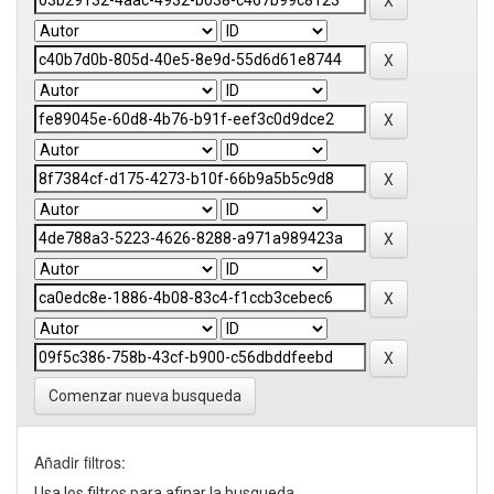
Comenzar nueva busqueda
Añadir filtros:
Usa los filtros para afinar la busqueda.