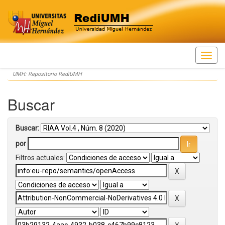
Skip
UMH: Repositorio RediUMH
navigation
Buscar
Buscar:
por
Filtros actuales: