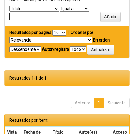
Resultados por página
|
Ordenar por
En orden
Autor/registro
Resultados 1-1 de 1.
Anterior
1
Siguiente
Resultados por ítem:
Vista
Fecha de
Título
Autor(es)
Acceso