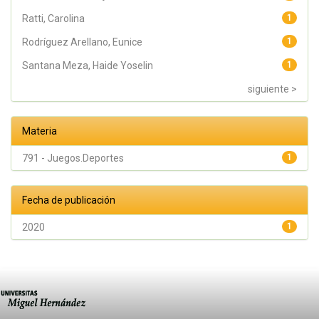
Ratti, Carolina
1
Rodríguez Arellano, Eunice
1
Santana Meza, Haide Yoselin
1
siguiente >
Materia
791 - Juegos.Deportes
1
Fecha de publicación
2020
1