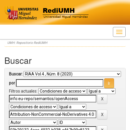
Skip
UMH: Repositorio RediUMH
navigation
Buscar
Buscar:
por
Filtros actuales: