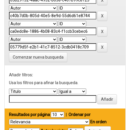
Comenzar nueva busqueda
Añadir filtros:
Usa los filtros para afinar la busqueda.
Resultados por página
|
Ordenar por
En orden