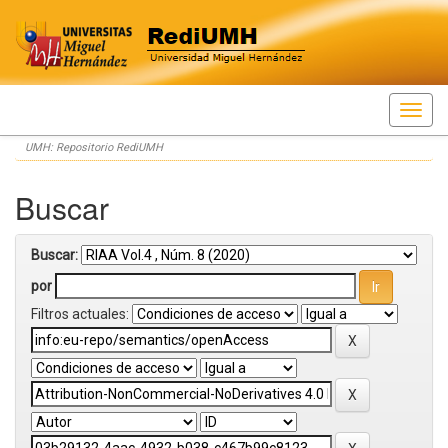
Skip
UMH: Repositorio RediUMH
navigation
Buscar
Buscar:
por
Filtros actuales: