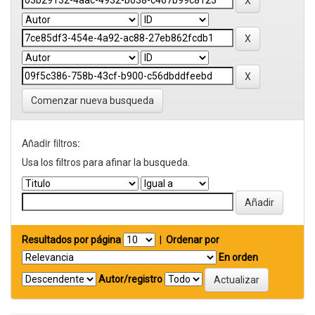
Comenzar nueva busqueda
Añadir filtros:
Usa los filtros para afinar la busqueda.
Resultados por página
|
Ordenar por
En orden
Autor/registro