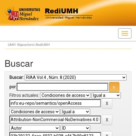
Skip
UMH: Repositorio RediUMH
navigation
Buscar
Buscar:
por
Filtros actuales: