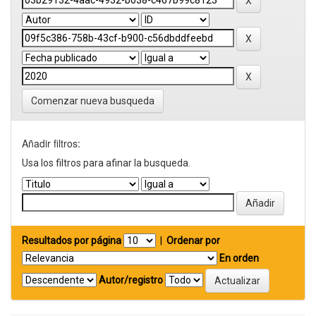
Comenzar nueva busqueda
Añadir filtros:
Usa los filtros para afinar la busqueda.
Resultados por página
|
Ordenar por
En orden
Autor/registro