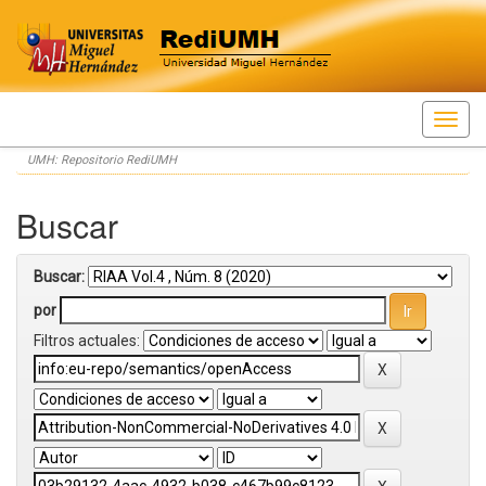
Skip
UMH: Repositorio RediUMH
navigation
Buscar
Buscar:
por
Filtros actuales: