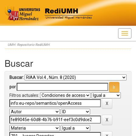
Skip
UMH: Repositorio RediUMH
navigation
Buscar
Buscar:
por
Filtros actuales: