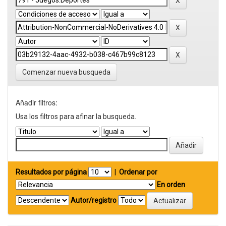
Comenzar nueva busqueda
Añadir filtros:
Usa los filtros para afinar la busqueda.
Resultados por página
|
Ordenar por
En orden
Autor/registro