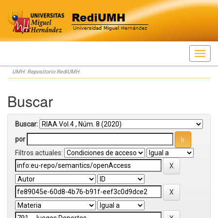
Skip
UMH: Repositorio RediUMH
navigation
Buscar
Buscar:
por
Filtros actuales: