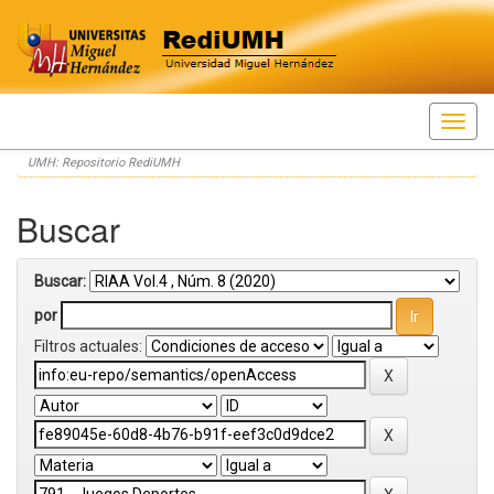
Skip
UMH: Repositorio RediUMH
navigation
Buscar
Buscar:
por
Filtros actuales: