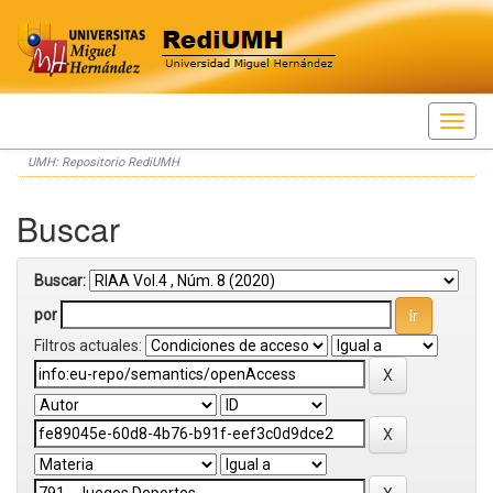
Skip
UMH: Repositorio RediUMH
navigation
Buscar
Buscar:
por
Filtros actuales: