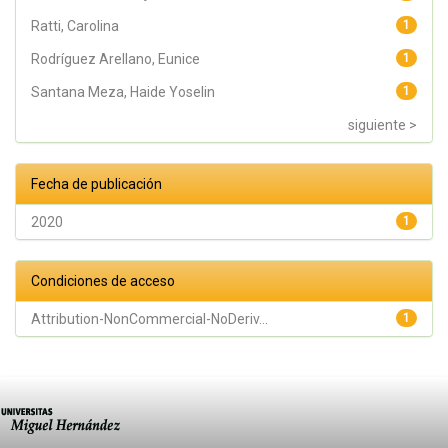
Ratti, Carolina
1
Rodríguez Arellano, Eunice
1
Santana Meza, Haide Yoselin
1
siguiente >
Fecha de publicación
2020
1
Condiciones de acceso
Attribution-NonCommercial-NoDeriv...
1