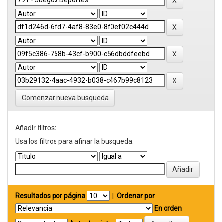
Comenzar nueva busqueda
Añadir filtros:
Usa los filtros para afinar la busqueda.
Resultados por página
|
Ordenar por
En orden