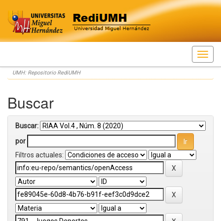
Skip
UMH: Repositorio RediUMH
navigation
Buscar
Buscar:
por
Filtros actuales: