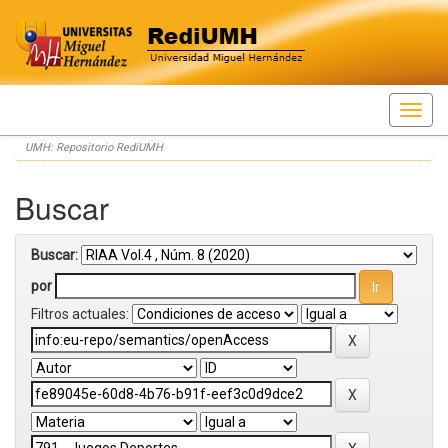
Skip
UMH: Repositorio RediUMH
navigation
Buscar
Buscar:
por
Filtros actuales: