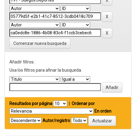
Comenzar nueva busqueda
Añadir filtros:
Usa los filtros para afinar la busqueda.
Resultados por página
|
Ordenar por
En orden
Autor/registro