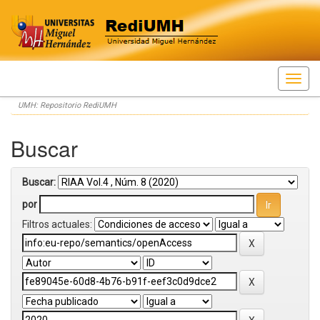
Skip
UMH: Repositorio RediUMH
navigation
Buscar
Buscar:
por
Filtros actuales: