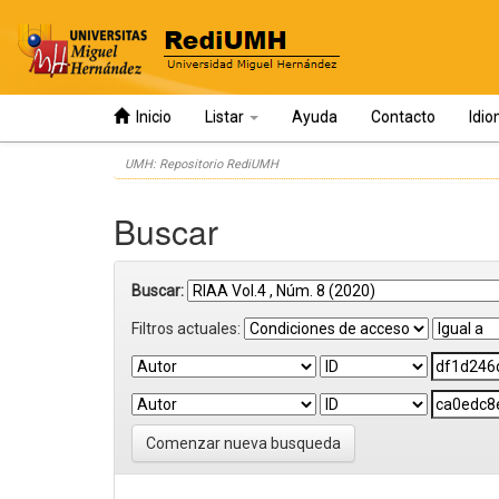
Inicio
Listar
Ayuda
Contacto
Idi
Skip
UMH: Repositorio RediUMH
navigation
Buscar
Buscar:
Filtros actuales:
Comenzar nueva busqueda