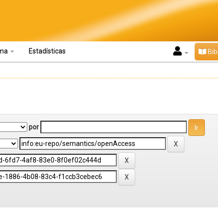
oma
Estadísticas
Bib
por