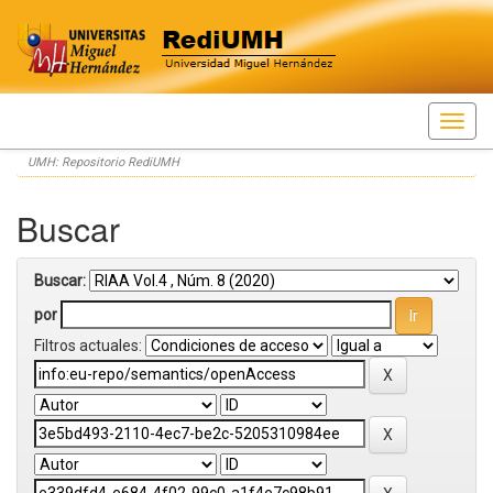
Skip
UMH: Repositorio RediUMH
navigation
Buscar
Buscar:
por
Filtros actuales: