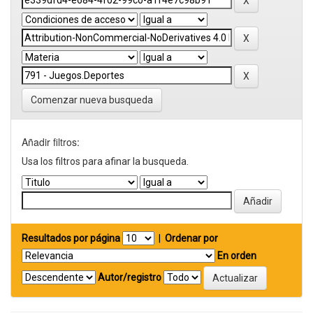
Comenzar nueva busqueda
Añadir filtros:
Usa los filtros para afinar la busqueda.
Resultados por página
|
Ordenar por
En orden
Autor/registro