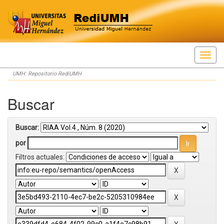
Skip
UMH: Repositorio RediUMH
navigation
Buscar
Buscar:
por
Filtros actuales: