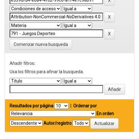
Comenzar nueva busqueda
Añadir filtros:
Usa los filtros para afinar la busqueda.
Resultados por página
|
Ordenar por
En orden
Autor/registro