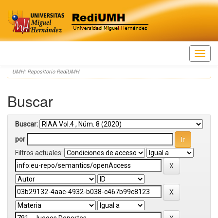
Skip
UMH: Repositorio RediUMH
navigation
Buscar
Buscar:
por
Filtros actuales: