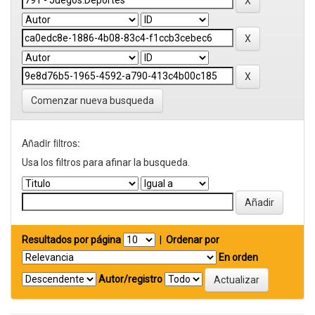
Comenzar nueva busqueda
Añadir filtros:
Usa los filtros para afinar la busqueda.
Resultados por página
|
Ordenar por
En orden
Autor/registro