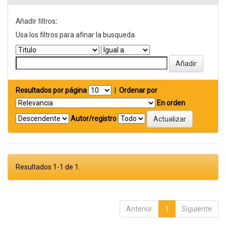
Añadir filtros:
Usa los filtros para afinar la busqueda.
Resultados por página
|
Ordenar por
En orden
Autor/registro
Resultados 1-1 de 1.
Anterior
1
Siguiente